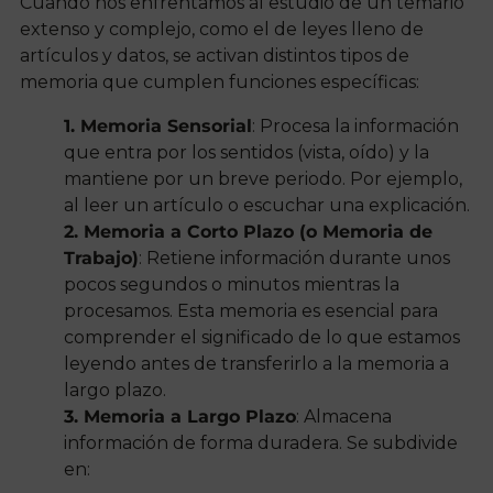
Cuando nos enfrentamos al estudio de un temario
extenso y complejo, como el de leyes lleno de
artículos y datos, se activan distintos tipos de
memoria que cumplen funciones específicas:
1. Memoria Sensorial
: Procesa la información
que entra por los sentidos (vista, oído) y la
mantiene por un breve periodo. Por ejemplo,
al leer un artículo o escuchar una explicación.
2. Memoria a Corto Plazo (o Memoria de
Trabajo)
: Retiene información durante unos
pocos segundos o minutos mientras la
procesamos. Esta memoria es esencial para
comprender el significado de lo que estamos
leyendo antes de transferirlo a la memoria a
largo plazo.
3. Memoria a Largo Plazo
: Almacena
información de forma duradera. Se subdivide
en: