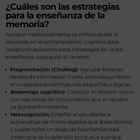
¿Cuáles son las estrategias
para la enseñanza de la
memoria?
Aunque tradicionalmente se enfoca desde la
docencia, en el entrenamiento cognitivo para
opositores aplicamos estas estrategias de «auto-
enseñanza» para guiar al cerebro:
Fragmentación (Chuking):
Agrupar bloques
densos de información (como artículos jurídicos)
en unidades semánticas más pequeñas y lógicas.
Andamiaje cognitivo
: Conectar el temario nuevo
con esquemas de conocimiento que el opositor
ya domina firmemente.
Metacognición;
Enseñar al estudiante a
autoevaluar de forma objetiva qué áreas domina
y cuáles sufre un sesgo de falsa familiaridad
(creer que se lo sabe solo porque le suena al