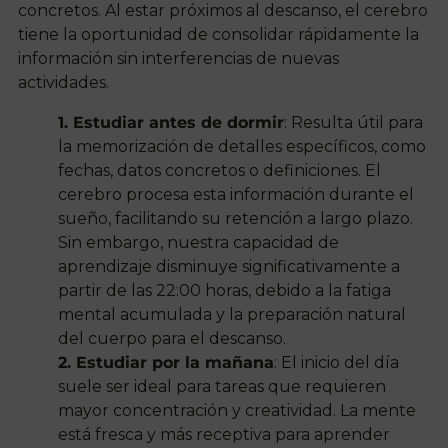
concretos. Al estar próximos al descanso, el cerebro
tiene la oportunidad de consolidar rápidamente la
información sin interferencias de nuevas
actividades.
1. Estudiar antes de dormir
: Resulta útil para
la memorización de detalles específicos, como
fechas, datos concretos o definiciones. El
cerebro procesa esta información durante el
sueño, facilitando su retención a largo plazo.
Sin embargo, nuestra capacidad de
aprendizaje disminuye significativamente a
partir de las 22:00 horas, debido a la fatiga
mental acumulada y la preparación natural
del cuerpo para el descanso.
2. Estudiar por la mañana
: El inicio del día
suele ser ideal para tareas que requieren
mayor concentración y creatividad. La mente
está fresca y más receptiva para aprender