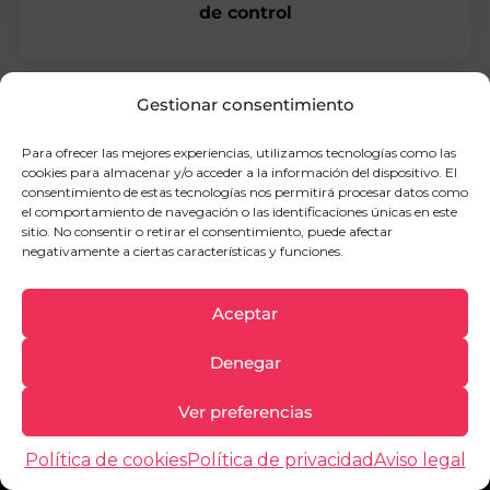
de control
Gestionar consentimiento
Para ofrecer las mejores experiencias, utilizamos tecnologías como las
cookies para almacenar y/o acceder a la información del dispositivo. El
consentimiento de estas tecnologías nos permitirá procesar datos como
el comportamiento de navegación o las identificaciones únicas en este
sitio. No consentir o retirar el consentimiento, puede afectar
negativamente a ciertas características y funciones.
Aceptar
Denegar
900 101 716
Ver preferencias
info@opopsicologos.com
Política de cookies
Política de privacidad
Aviso legal