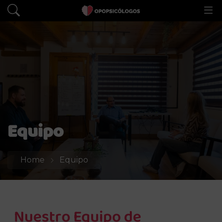
Equipo
Home
Equipo
Nuestro Equipo de