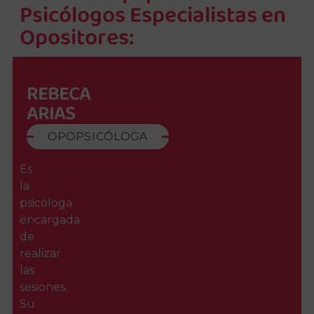
Psicólogos Especialistas en
Opositores:
REBECA
ARIAS
OPOPSICÓLOGA
Es
la
psicóloga
encargada
de
realizar
las
sesiones.
Su