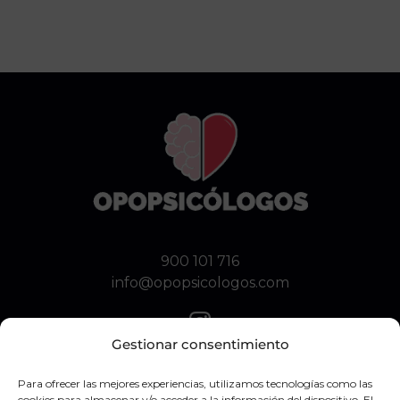
900 101 716
info@opopsicologos.com
Gestionar consentimiento
Para ofrecer las mejores experiencias, utilizamos tecnologías como las
Aviso legal
cookies para almacenar y/o acceder a la información del dispositivo. El