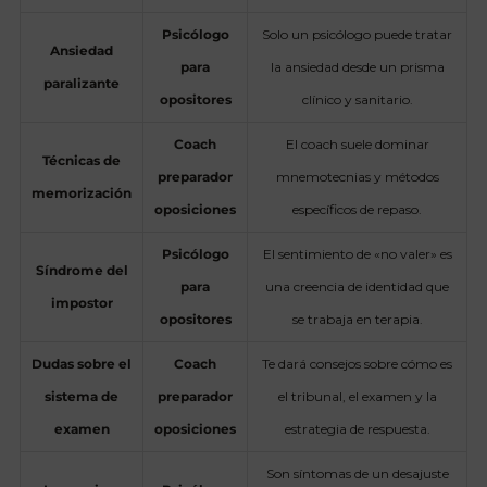
Psicólogo
Solo un psicólogo puede tratar
Ansiedad
para
la ansiedad desde un prisma
paralizante
opositores
clínico y sanitario.
Coach
El coach suele dominar
Técnicas de
preparador
mnemotecnias y métodos
memorización
oposiciones
específicos de repaso.
Psicólogo
El sentimiento de «no valer» es
Síndrome del
para
una creencia de identidad que
impostor
opositores
se trabaja en terapia.
Dudas sobre el
Coach
Te dará consejos sobre cómo es
sistema de
preparador
el tribunal, el examen y la
examen
oposiciones
estrategia de respuesta.
Son síntomas de un desajuste