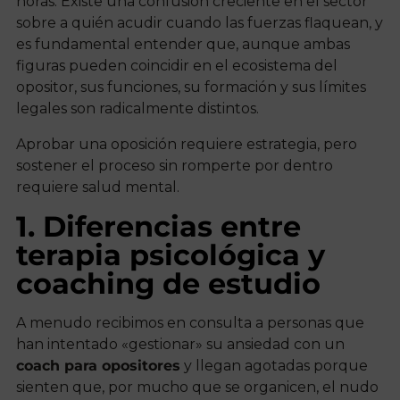
horas. Existe una confusión creciente en el sector
sobre a quién acudir cuando las fuerzas flaquean, y
es fundamental entender que, aunque ambas
figuras pueden coincidir en el ecosistema del
opositor, sus funciones, su formación y sus límites
legales son radicalmente distintos.
Aprobar una oposición requiere estrategia, pero
sostener el proceso sin romperte por dentro
requiere salud mental.
1. Diferencias entre
terapia psicológica y
coaching de estudio
A menudo recibimos en consulta a personas que
han intentado «gestionar» su ansiedad con un
coach para opositores
y llegan agotadas porque
sienten que, por mucho que se organicen, el nudo