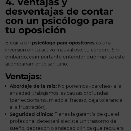
4. Ventajas y
desventajas de contar
con un psicólogo para
tu oposición
Elegir a un
psicólogo para opositores
es una
inversión en tu activo más valioso: tu cerebro. Sin
embargo, es importante entender qué implica este
acompañamiento sanitario.
Ventajas:
Abordaje de la raíz:
No ponemos «parches» a la
ansiedad; trabajamos las causas profundas
(perfeccionismo, miedo al fracaso, baja tolerancia
a la frustración).
Seguridad clínica:
Tienes la garantía de que el
profesional detectará si existe un trastorno del
sueño, depresión o ansiedad clínica que requiera