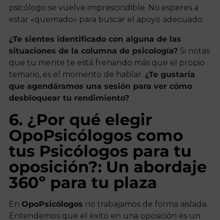
psicólogo se vuelve imprescindible. No esperes a
estar «quemado» para buscar el apoyo adecuado.
¿Te sientes identificado con alguna de las
situaciones de la columna de psicología?
Si notas
que tu mente te está frenando más que el propio
temario, es el momento de hablar.
¿Te gustaría
que agendáramos una sesión para ver cómo
desbloquear tu rendimiento?
6. ¿Por qué elegir
OpoPsicólogos como
tus Psicólogos para tu
oposición?: Un abordaje
360º para tu plaza
En
OpoPsicólogo
s
no trabajamos de forma aislada.
Entendemos que el éxito en una oposición es un